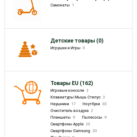
Самокаты
1
Детские товары (0)
Игрушки и Игры
0
Товары EU (162)
Игровые консоли
3
Клавиатуры Мышь Стилус
3
Наушники
17
Ноутбуки
30
Очиститель воздуха
2
Планшеты
9
Пылесосы
9
Смартфоны Apple
35
Смартфоны Samsung
20