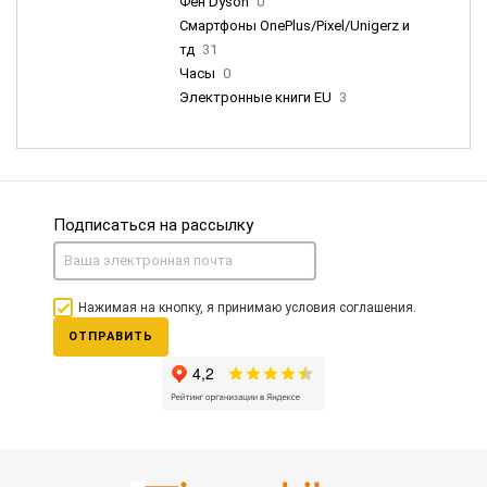
Фен Dyson
0
Смартфоны OnePlus/Pixel/Unigerz и
тд
31
Часы
0
Электронные книги EU
3
Подписаться на рассылку
Нажимая на кнопку, я принимаю условия соглашения.
ОТПРАВИТЬ