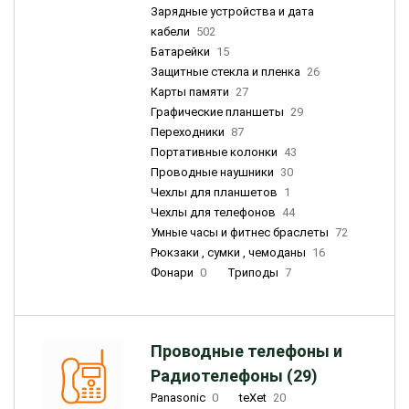
Зарядные устройства и дата
кабели
502
Батарейки
15
Защитные стекла и пленка
26
Карты памяти
27
Графические планшеты
29
Переходники
87
Портативные колонки
43
Проводные наушники
30
Чехлы для планшетов
1
Чехлы для телефонов
44
Умные часы и фитнес браслеты
72
Рюкзаки , сумки , чемоданы
16
Фонари
0
Триподы
7
Проводные телефоны и
Радиотелефоны (29)
Panasonic
0
teXet
20