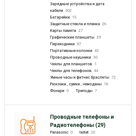
Зарядные устройства и дата
кабели
502
Батарейки
15
Защитные стекла и пленка
26
Карты памяти
27
Графические планшеты
29
Переходники
87
Портативные колонки
43
Проводные наушники
30
Чехлы для планшетов
1
Чехлы для телефонов
44
Умные часы и фитнес браслеты
72
Рюкзаки , сумки , чемоданы
16
Фонари
0
Триподы
7
Проводные телефоны и
Радиотелефоны (29)
Panasonic
0
teXet
20