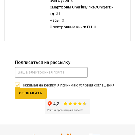
Фен Dyson
0
Смартфоны OnePlus/Pixel/Unigerz и
тд
31
Часы
0
Электронные книги EU
3
Подписаться на рассылку
Нажимая на кнопку, я принимаю условия соглашения.
ОТПРАВИТЬ