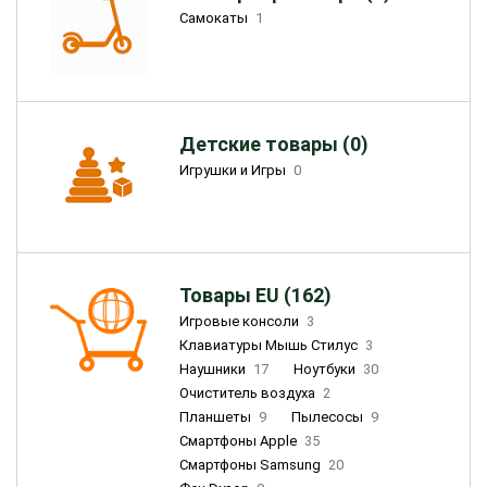
Самокаты
1
Детские товары (0)
Игрушки и Игры
0
Товары EU (162)
Игровые консоли
3
Клавиатуры Мышь Стилус
3
Наушники
17
Ноутбуки
30
Очиститель воздуха
2
Планшеты
9
Пылесосы
9
Смартфоны Apple
35
Смартфоны Samsung
20