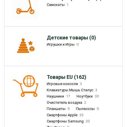
Самокаты
1
Детские товары (0)
Игрушки и Игры
0
Товары EU (162)
Игровые консоли
3
Клавиатуры Мышь Стилус
3
Наушники
17
Ноутбуки
30
Очиститель воздуха
2
Планшеты
9
Пылесосы
9
Смартфоны Apple
35
Смартфоны Samsung
20