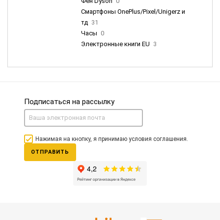
Фен Dyson
0
Смартфоны OnePlus/Pixel/Unigerz и
тд
31
Часы
0
Электронные книги EU
3
Подписаться на рассылку
Нажимая на кнопку, я принимаю условия соглашения.
ОТПРАВИТЬ