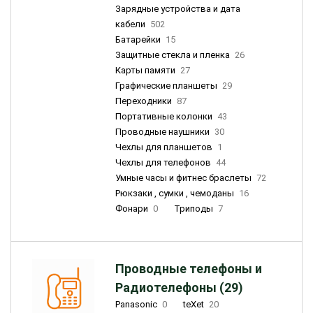
Зарядные устройства и дата
кабели
502
Батарейки
15
Защитные стекла и пленка
26
Карты памяти
27
Графические планшеты
29
Переходники
87
Портативные колонки
43
Проводные наушники
30
Чехлы для планшетов
1
Чехлы для телефонов
44
Умные часы и фитнес браслеты
72
Рюкзаки , сумки , чемоданы
16
Фонари
0
Триподы
7
Проводные телефоны и
Радиотелефоны (29)
Panasonic
0
teXet
20