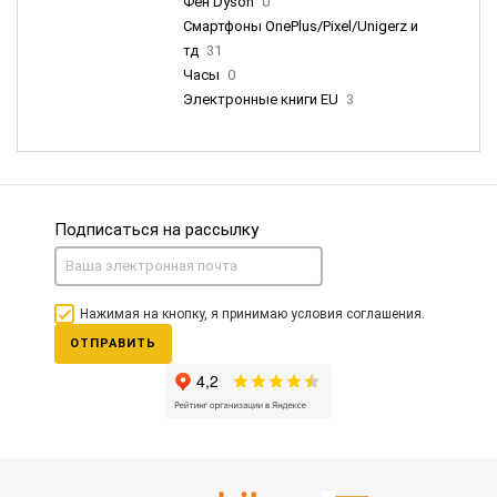
Фен Dyson
0
Смартфоны OnePlus/Pixel/Unigerz и
тд
31
Часы
0
Электронные книги EU
3
Подписаться на рассылку
Нажимая на кнопку, я принимаю условия соглашения.
ОТПРАВИТЬ