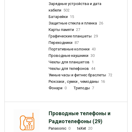
Зарядные устройства и дата
кабели
502
Батарейки
15
Защитные стекла и пленка
26
Карты памяти
27
Графические планшеты
29
Переходники
87
Портативные колонки
43
Проводные наушники
30
Чехлы для планшетов
1
Чехлы для телефонов
44
Умные часы и фитнес браслеты
72
Рюкзаки , сумки , чемоданы
16
Фонари
0
Триподы
7
Проводные телефоны и
Радиотелефоны (29)
Panasonic
0
teXet
20