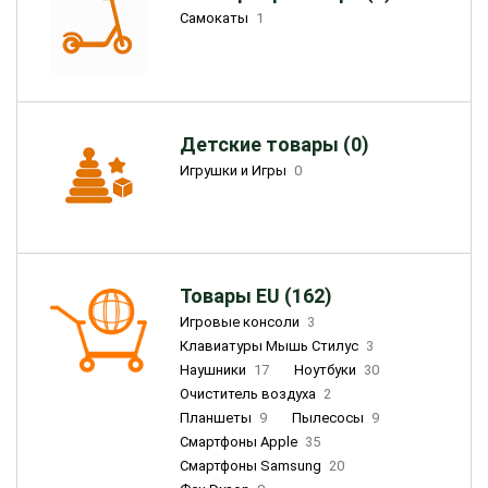
Самокаты
1
Детские товары (0)
Игрушки и Игры
0
Товары EU (162)
Игровые консоли
3
Клавиатуры Мышь Стилус
3
Наушники
17
Ноутбуки
30
Очиститель воздуха
2
Планшеты
9
Пылесосы
9
Смартфоны Apple
35
Смартфоны Samsung
20