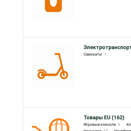
Электротранспорт
Самокаты
1
Товары EU (162)
Игровые консоли
3
К
Наушники
17
Ноутбук