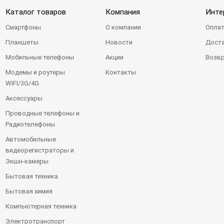
Каталог товаров
Компания
Инте
Смартфоны
О компании
Оплат
Планшеты
Новости
Доста
Мобильные телефоны
Акции
Возвр
Модемы и роутеры
Контакты
WIFI/3G/4G
Аксессуары
Проводные телефоны и
Радиотелефоны
Автомобильные
видеорегистраторы и
Экшн-камеры
Бытовая техника
Бытовая химия
Компьютерная техника
Электротранспорт