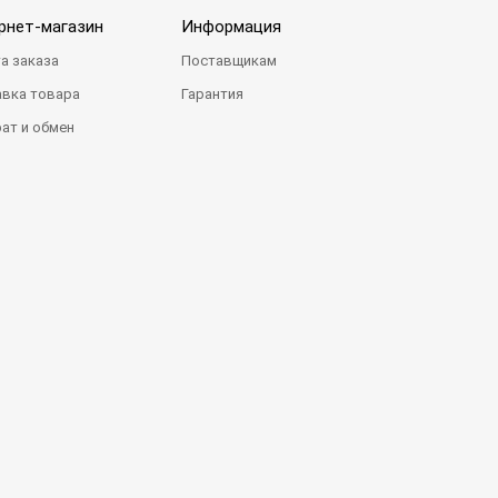
рнет-магазин
Информация
а заказа
Поставщикам
вка товара
Гарантия
ат и обмен