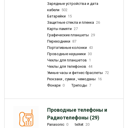
Зарядные устройства и дата
кабели
502
Батарейки
15
Защитные стекла и пленка
26
Карты памяти
27
Графические планшеты
29
Переходники
87
Портативные колонки
43
Проводные наушники
30
Чехлы для планшетов
1
Чехлы для телефонов
44
Умные часы и фитнес браслеты
72
Рюкзаки , сумки , чемоданы
16
Фонари
0
Триподы
7
Проводные телефоны и
Радиотелефоны (29)
Panasonic
0
teXet
20