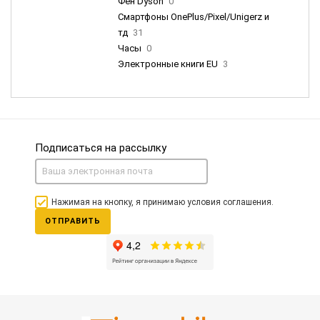
Фен Dyson
0
Смартфоны OnePlus/Pixel/Unigerz и
тд
31
Часы
0
Электронные книги EU
3
Подписаться на рассылку
Нажимая на кнопку, я принимаю условия соглашения.
ОТПРАВИТЬ