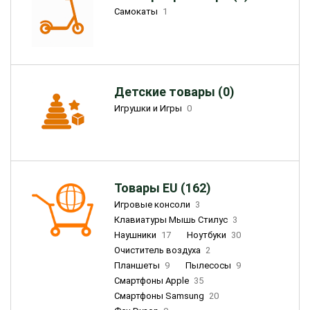
Самокаты
1
Детские товары (0)
Игрушки и Игры
0
Товары EU (162)
Игровые консоли
3
Клавиатуры Мышь Стилус
3
Наушники
17
Ноутбуки
30
Очиститель воздуха
2
Планшеты
9
Пылесосы
9
Смартфоны Apple
35
Смартфоны Samsung
20