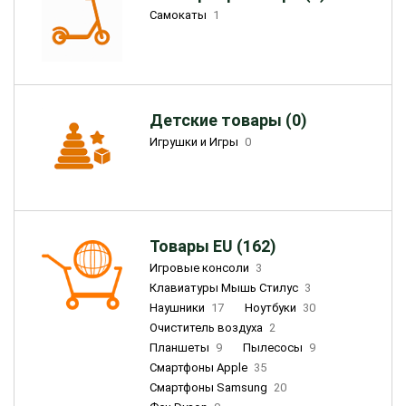
Самокаты
1
Детские товары (0)
Игрушки и Игры
0
Товары EU (162)
Игровые консоли
3
Клавиатуры Мышь Стилус
3
Наушники
17
Ноутбуки
30
Очиститель воздуха
2
Планшеты
9
Пылесосы
9
Смартфоны Apple
35
Смартфоны Samsung
20