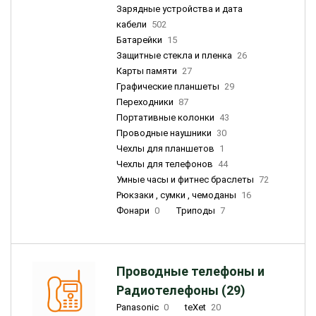
Зарядные устройства и дата
кабели
502
Батарейки
15
Защитные стекла и пленка
26
Карты памяти
27
Графические планшеты
29
Переходники
87
Портативные колонки
43
Проводные наушники
30
Чехлы для планшетов
1
Чехлы для телефонов
44
Умные часы и фитнес браслеты
72
Рюкзаки , сумки , чемоданы
16
Фонари
0
Триподы
7
Проводные телефоны и
Радиотелефоны (29)
Panasonic
0
teXet
20