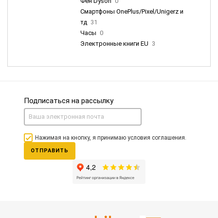
Фен Dyson
0
Смартфоны OnePlus/Pixel/Unigerz и
тд
31
Часы
0
Электронные книги EU
3
Подписаться на рассылку
Нажимая на кнопку, я принимаю условия соглашения.
ОТПРАВИТЬ