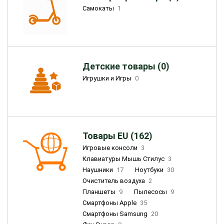
Самокаты
1
Детские товары (0)
Игрушки и Игры
0
Товары EU (162)
Игровые консоли
3
Клавиатуры Мышь Стилус
3
Наушники
17
Ноутбуки
30
Очиститель воздуха
2
Планшеты
9
Пылесосы
9
Смартфоны Apple
35
Смартфоны Samsung
20