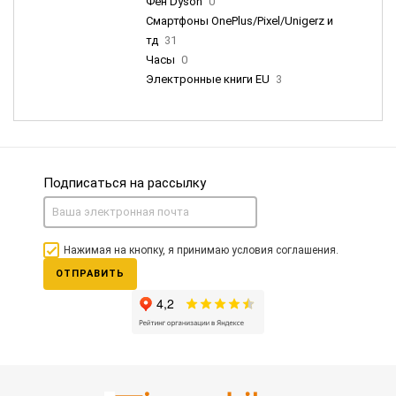
Фен Dyson
0
Смартфоны OnePlus/Pixel/Unigerz и
тд
31
Часы
0
Электронные книги EU
3
Подписаться на рассылку
Нажимая на кнопку, я принимаю условия соглашения.
ОТПРАВИТЬ