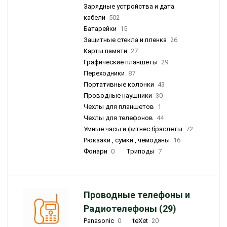
Зарядные устройства и дата
кабели
502
Батарейки
15
Защитные стекла и пленка
26
Карты памяти
27
Графические планшеты
29
Переходники
87
Портативные колонки
43
Проводные наушники
30
Чехлы для планшетов
1
Чехлы для телефонов
44
Умные часы и фитнес браслеты
72
Рюкзаки , сумки , чемоданы
16
Фонари
0
Триподы
7
Проводные телефоны и
Радиотелефоны (29)
Panasonic
0
teXet
20