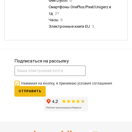
Фен Dyson
0
Смартфоны OnePlus/Pixel/Unigerz и
тд
31
Часы
0
Электронные книги EU
3
Подписаться на рассылку
Нажимая на кнопку, я принимаю условия соглашения.
ОТПРАВИТЬ