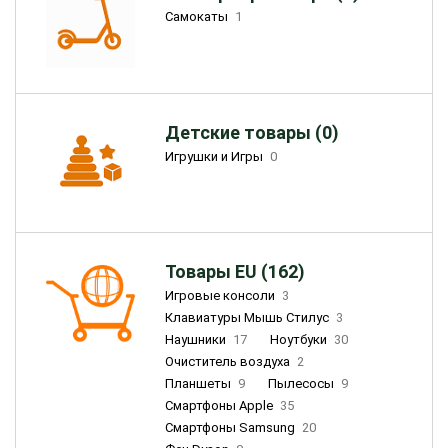
Самокаты
1
Детские товары (0)
Игрушки и Игры
0
Товары EU (162)
Игровые консоли
3
Клавиатуры Мышь Стилус
3
Наушники
17
Ноутбуки
30
Очиститель воздуха
2
Планшеты
9
Пылесосы
9
Смартфоны Apple
35
Смартфоны Samsung
20