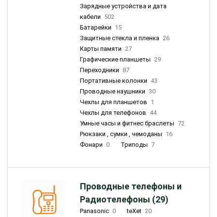
Зарядные устройства и дата
кабели
502
Батарейки
15
Защитные стекла и пленка
26
Карты памяти
27
Графические планшеты
29
Переходники
87
Портативные колонки
43
Проводные наушники
30
Чехлы для планшетов
1
Чехлы для телефонов
44
Умные часы и фитнес браслеты
72
Рюкзаки , сумки , чемоданы
16
Фонари
0
Триподы
7
Проводные телефоны и
Радиотелефоны (29)
Panasonic
0
teXet
20