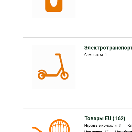
Электротранспорт
Самокаты
1
Товары EU (162)
Игровые консоли
3
К
Наушники
17
Ноутбук