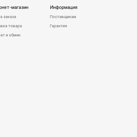
рнет-магазин
Информация
а заказа
Поставщикам
вка товара
Гарантия
ат и обмен