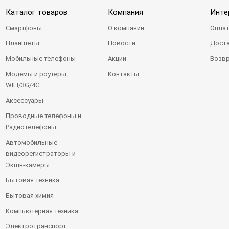
Каталог товаров
Компания
Инте
Смартфоны
О компании
Оплат
Планшеты
Новости
Доста
Мобильные телефоны
Акции
Возвр
Модемы и роутеры
Контакты
WIFI/3G/4G
Аксессуары
Проводные телефоны и
Радиотелефоны
Автомобильные
видеорегистраторы и
Экшн-камеры
Бытовая техника
Бытовая химия
Компьютерная техника
Электротранспорт