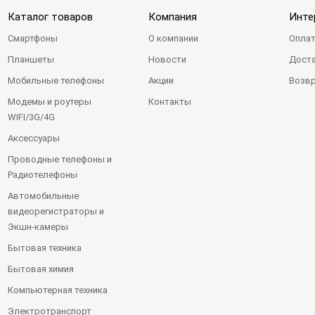
Каталог товаров
Компания
Инте
Смартфоны
О компании
Оплат
Планшеты
Новости
Доста
Мобильные телефоны
Акции
Возвр
Модемы и роутеры
Контакты
WIFI/3G/4G
Аксессуары
Проводные телефоны и
Радиотелефоны
Автомобильные
видеорегистраторы и
Экшн-камеры
Бытовая техника
Бытовая химия
Компьютерная техника
Электротранспорт