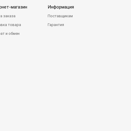
рнет-магазин
Информация
а заказа
Поставщикам
вка товара
Гарантия
ат и обмен