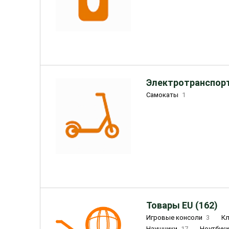
Электротранспорт
Самокаты
1
Товары EU (162)
Игровые консоли
3
К
Наушники
17
Ноутбук