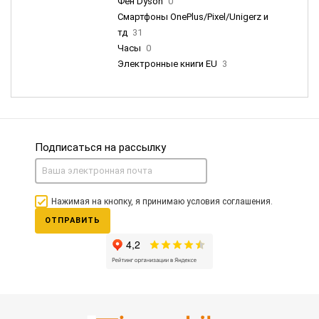
Фен Dyson
0
Смартфоны OnePlus/Pixel/Unigerz и
тд
31
Часы
0
Электронные книги EU
3
Подписаться на рассылку
Нажимая на кнопку, я принимаю условия соглашения.
ОТПРАВИТЬ