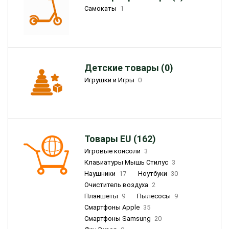
Самокаты
1
Детские товары (0)
Игрушки и Игры
0
Товары EU (162)
Игровые консоли
3
Клавиатуры Мышь Стилус
3
Наушники
17
Ноутбуки
30
Очиститель воздуха
2
Планшеты
9
Пылесосы
9
Смартфоны Apple
35
Смартфоны Samsung
20