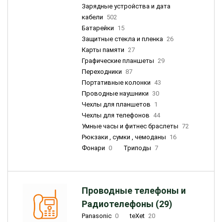
Зарядные устройства и дата
кабели
502
Батарейки
15
Защитные стекла и пленка
26
Карты памяти
27
Графические планшеты
29
Переходники
87
Портативные колонки
43
Проводные наушники
30
Чехлы для планшетов
1
Чехлы для телефонов
44
Умные часы и фитнес браслеты
72
Рюкзаки , сумки , чемоданы
16
Фонари
0
Триподы
7
Проводные телефоны и
Радиотелефоны (29)
Panasonic
0
teXet
20