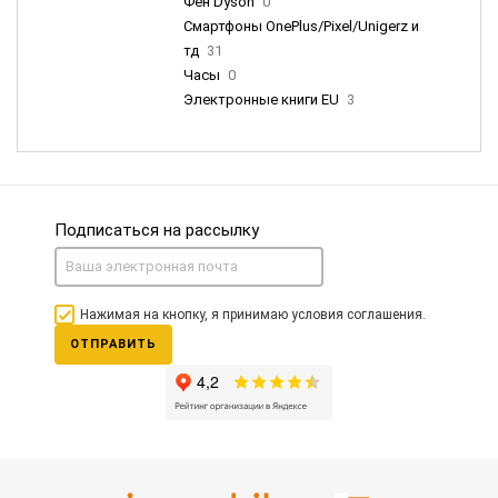
Фен Dyson
0
Смартфоны OnePlus/Pixel/Unigerz и
тд
31
Часы
0
Электронные книги EU
3
Подписаться на рассылку
Нажимая на кнопку, я принимаю условия соглашения.
ОТПРАВИТЬ