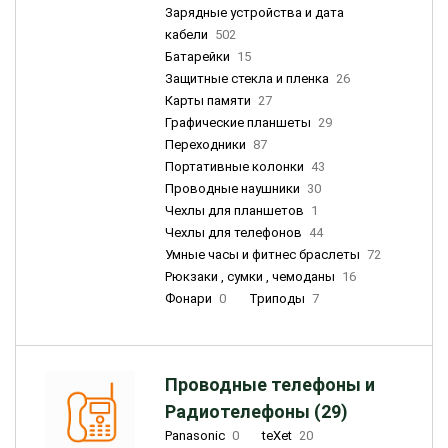
Зарядные устройства и дата
кабели
502
Батарейки
15
Защитные стекла и пленка
26
Карты памяти
27
Графические планшеты
29
Переходники
87
Портативные колонки
43
Проводные наушники
30
Чехлы для планшетов
1
Чехлы для телефонов
44
Умные часы и фитнес браслеты
72
Рюкзаки , сумки , чемоданы
16
Фонари
0
Триподы
7
Проводные телефоны и
Радиотелефоны (29)
Panasonic
0
teXet
20