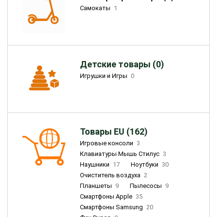
Самокаты
1
Детские товары (0)
Игрушки и Игры
0
Товары EU (162)
Игровые консоли
3
Клавиатуры Мышь Стилус
3
Наушники
17
Ноутбуки
30
Очиститель воздуха
2
Планшеты
9
Пылесосы
9
Смартфоны Apple
35
Смартфоны Samsung
20