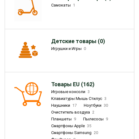
Самокаты
1
Детские товары (0)
Игрушки и Игры
0
Товары EU (162)
Игровые консоли
3
Клавиатуры Мышь Стилус
3
Наушники
17
Ноутбуки
30
Очиститель воздуха
2
Планшеты
9
Пылесосы
9
Смартфоны Apple
35
Смартфоны Samsung
20