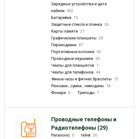
Зарядные устройства и дата
кабели
502
Батарейки
15
Защитные стекла и пленка
26
Карты памяти
27
Графические планшеты
29
Переходники
87
Портативные колонки
43
Проводные наушники
30
Чехлы для планшетов
1
Чехлы для телефонов
44
Умные часы и фитнес браслеты
72
Рюкзаки , сумки , чемоданы
16
Фонари
0
Триподы
7
Проводные телефоны и
Радиотелефоны (29)
Panasonic
0
teXet
20