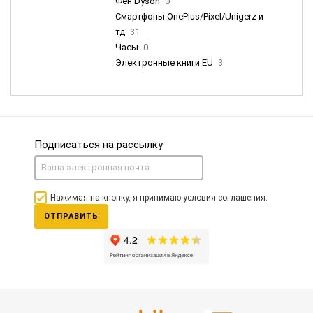
Фен Dyson
0
Смартфоны OnePlus/Pixel/Unigerz и
тд
31
Часы
0
Электронные книги EU
3
Подписаться на рассылку
Нажимая на кнопку, я принимаю условия соглашения.
ОТПРАВИТЬ