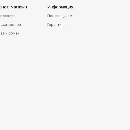
рнет-магазин
Информация
а заказа
Поставщикам
вка товара
Гарантия
ат и обмен