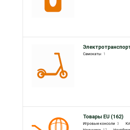
Электротранспорт
Самокаты
1
Товары EU (162)
Игровые консоли
3
К
Наушники
17
Ноутбук