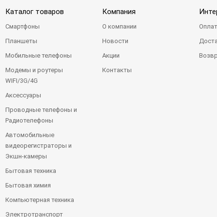
Каталог товаров
Компания
Инте
Смартфоны
О компании
Оплат
Планшеты
Новости
Доста
Мобильные телефоны
Акции
Возвр
Модемы и роутеры
Контакты
WIFI/3G/4G
Аксессуары
Проводные телефоны и
Радиотелефоны
Автомобильные
видеорегистраторы и
Экшн-камеры
Бытовая техника
Бытовая химия
Компьютерная техника
Электротранспорт