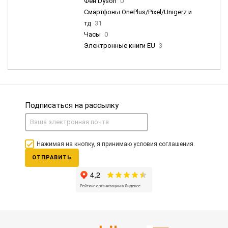
Фен Dyson
0
Смартфоны OnePlus/Pixel/Unigerz и
тд
31
Часы
0
Электронные книги EU
3
Подписаться на рассылку
Нажимая на кнопку, я принимаю условия соглашения.
ОТПРАВИТЬ