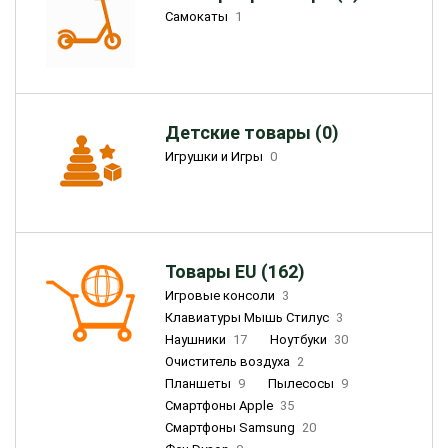
Самокаты
1
Детские товары (0)
Игрушки и Игры
0
Товары EU (162)
Игровые консоли
3
Клавиатуры Мышь Стилус
3
Наушники
17
Ноутбуки
30
Очиститель воздуха
2
Планшеты
9
Пылесосы
9
Смартфоны Apple
35
Смартфоны Samsung
20