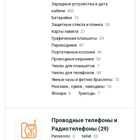
Зарядные устройства и дата
кабели
502
Батарейки
15
Защитные стекла и пленка
26
Карты памяти
27
Графические планшеты
29
Переходники
87
Портативные колонки
43
Проводные наушники
30
Чехлы для планшетов
1
Чехлы для телефонов
44
Умные часы и фитнес браслеты
72
Рюкзаки , сумки , чемоданы
16
Фонари
0
Триподы
7
Проводные телефоны и
Радиотелефоны (29)
Panasonic
0
teXet
20