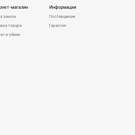
рнет-магазин
Информация
а заказа
Поставщикам
вка товара
Гарантия
ат и обмен