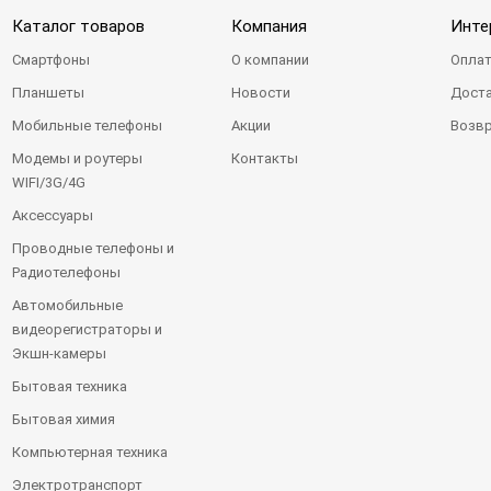
Каталог товаров
Компания
Инте
Смартфоны
О компании
Оплат
Планшеты
Новости
Доста
Мобильные телефоны
Акции
Возвр
Модемы и роутеры
Контакты
WIFI/3G/4G
Аксессуары
Проводные телефоны и
Радиотелефоны
Автомобильные
видеорегистраторы и
Экшн-камеры
Бытовая техника
Бытовая химия
Компьютерная техника
Электротранспорт