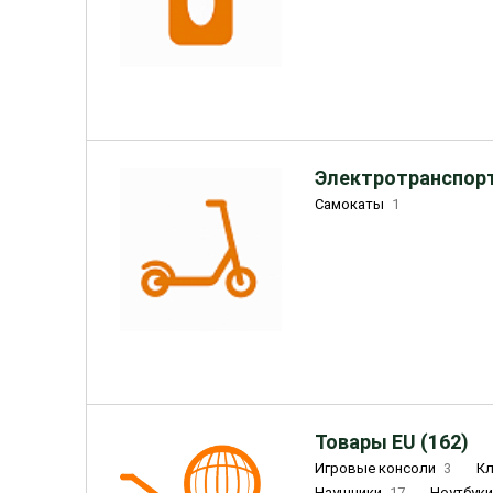
Электротранспорт
Самокаты
1
Товары EU (162)
Игровые консоли
3
К
Наушники
17
Ноутбук