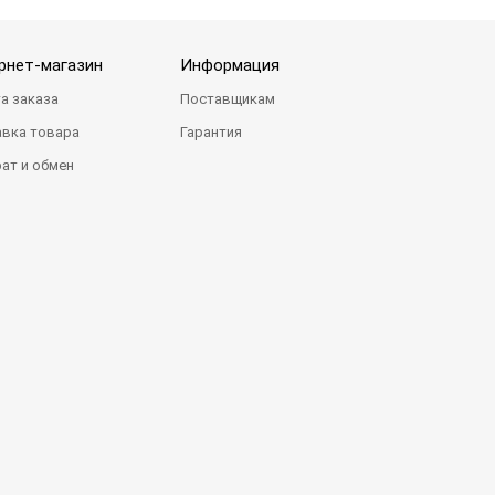
рнет-магазин
Информация
а заказа
Поставщикам
вка товара
Гарантия
ат и обмен