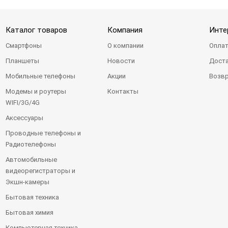
Каталог товаров
Компания
Инте
Смартфоны
О компании
Оплат
Планшеты
Новости
Доста
Мобильные телефоны
Акции
Возвр
Модемы и роутеры
Контакты
WIFI/3G/4G
Аксессуары
Проводные телефоны и
Радиотелефоны
Автомобильные
видеорегистраторы и
Экшн-камеры
Бытовая техника
Бытовая химия
Компьютерная техника