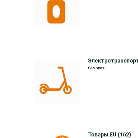
Электротранспорт
Самокаты
1
Товары EU (162)