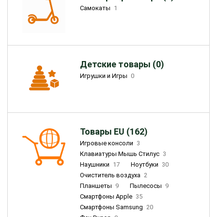
Самокаты
1
Детские товары (0)
Игрушки и Игры
0
Товары EU (162)
Игровые консоли
3
Клавиатуры Мышь Стилус
3
Наушники
17
Ноутбуки
30
Очиститель воздуха
2
Планшеты
9
Пылесосы
9
Смартфоны Apple
35
Смартфоны Samsung
20