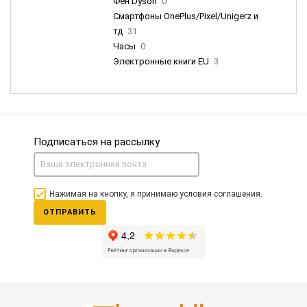
Фен Dyson
0
Смартфоны OnePlus/Pixel/Unigerz и
тд
31
Часы
0
Электронные книги EU
3
Подписаться на рассылку
Нажимая на кнопку, я принимаю условия соглашения.
ОТПРАВИТЬ