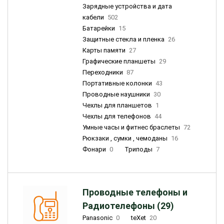
Зарядные устройства и дата
кабели
502
Батарейки
15
Защитные стекла и пленка
26
Карты памяти
27
Графические планшеты
29
Переходники
87
Портативные колонки
43
Проводные наушники
30
Чехлы для планшетов
1
Чехлы для телефонов
44
Умные часы и фитнес браслеты
72
Рюкзаки , сумки , чемоданы
16
Фонари
0
Триподы
7
Проводные телефоны и
Радиотелефоны (29)
Panasonic
0
teXet
20