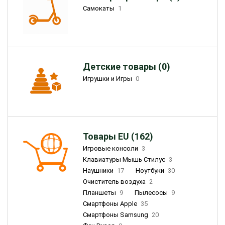
Самокаты
1
Детские товары (0)
Игрушки и Игры
0
Товары EU (162)
Игровые консоли
3
Клавиатуры Мышь Стилус
3
Наушники
17
Ноутбуки
30
Очиститель воздуха
2
Планшеты
9
Пылесосы
9
Смартфоны Apple
35
Смартфоны Samsung
20