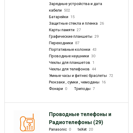
Зарядные устройства и дата
кабели
502
Батарейки
15
Защитные стекла и пленка
26
Карты памяти
27
Графические планшеты
29
Переходники
87
Портативные колонки
43
Проводные наушники
30
Чехлы для планшетов
1
Чехлы для телефонов
44
Умные часы и фитнес браслеты
72
Рюкзаки , сумки , чемоданы
16
Фонари
0
Триподы
7
Проводные телефоны и
Радиотелефоны (29)
Panasonic
0
teXet
20