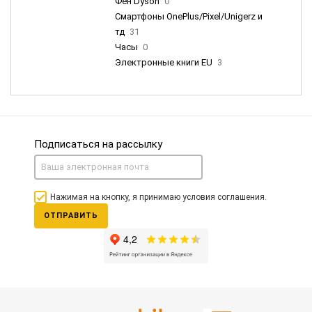
Фен Dyson
0
Смартфоны OnePlus/Pixel/Unigerz и
тд
31
Часы
0
Электронные книги EU
3
Подписаться на рассылку
Нажимая на кнопку, я принимаю условия соглашения.
ОТПРАВИТЬ