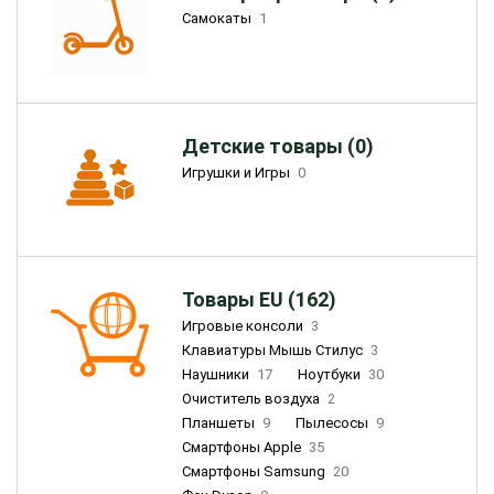
Самокаты
1
Детские товары (0)
Игрушки и Игры
0
Товары EU (162)
Игровые консоли
3
Клавиатуры Мышь Стилус
3
Наушники
17
Ноутбуки
30
Очиститель воздуха
2
Планшеты
9
Пылесосы
9
Смартфоны Apple
35
Смартфоны Samsung
20