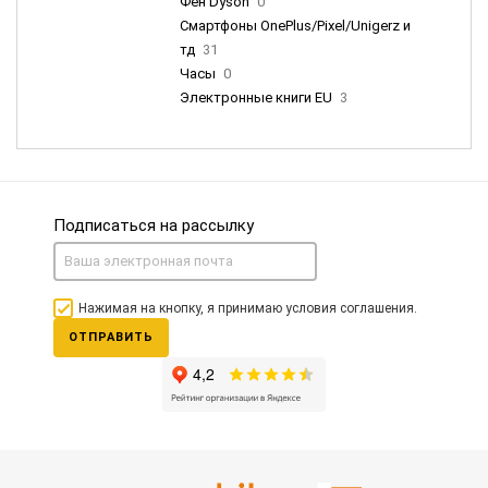
Фен Dyson
0
Смартфоны OnePlus/Pixel/Unigerz и
тд
31
Часы
0
Электронные книги EU
3
Подписаться на рассылку
Нажимая на кнопку, я принимаю условия соглашения.
ОТПРАВИТЬ