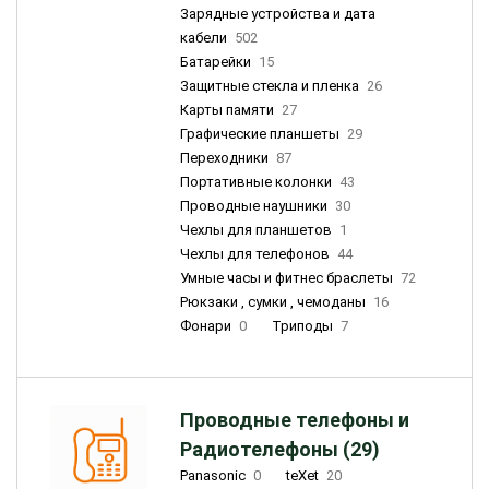
Зарядные устройства и дата
кабели
502
Батарейки
15
Защитные стекла и пленка
26
Карты памяти
27
Графические планшеты
29
Переходники
87
Портативные колонки
43
Проводные наушники
30
Чехлы для планшетов
1
Чехлы для телефонов
44
Умные часы и фитнес браслеты
72
Рюкзаки , сумки , чемоданы
16
Фонари
0
Триподы
7
Проводные телефоны и
Радиотелефоны (29)
Panasonic
0
teXet
20