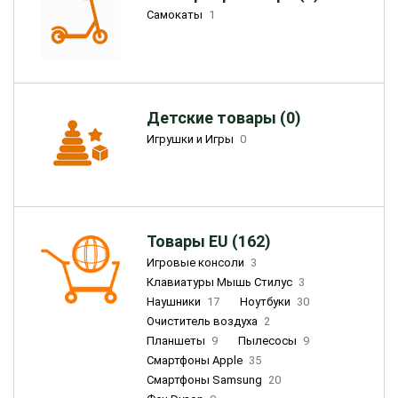
Самокаты
1
Детские товары (0)
Игрушки и Игры
0
Товары EU (162)
Игровые консоли
3
Клавиатуры Мышь Стилус
3
Наушники
17
Ноутбуки
30
Очиститель воздуха
2
Планшеты
9
Пылесосы
9
Смартфоны Apple
35
Смартфоны Samsung
20