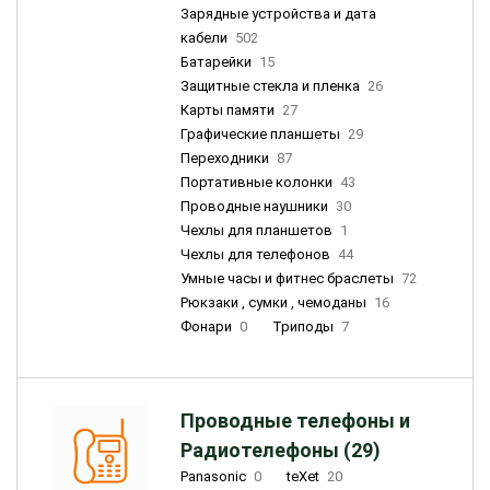
Зарядные устройства и дата
кабели
502
Батарейки
15
Защитные стекла и пленка
26
Карты памяти
27
Графические планшеты
29
Переходники
87
Портативные колонки
43
Проводные наушники
30
Чехлы для планшетов
1
Чехлы для телефонов
44
Умные часы и фитнес браслеты
72
Рюкзаки , сумки , чемоданы
16
Фонари
0
Триподы
7
Проводные телефоны и
Радиотелефоны (29)
Panasonic
0
teXet
20