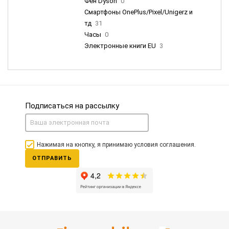
Фен Dyson
0
Смартфоны OnePlus/Pixel/Unigerz и
тд
31
Часы
0
Электронные книги EU
3
Подписаться на рассылку
Нажимая на кнопку, я принимаю условия соглашения.
ОТПРАВИТЬ