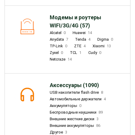
Модемы и роутеры
WIFI/3G/4G (57)
Alcatel
0
Huawei
14
Anydata
7
Tenda
4
Digma
0
TP-Link
0
ZTE
4
Xiaomi
13
Zyxel
0
TCL
1
Cudy
0
Netcraze
14
Аксессуары (1090)
USB накопители flash drive
8
Автомобильные держатели
4
Аккумуляторы
0
Беспроводные наушники
89
Внешние жесткие диски
3
Внешние аккумуляторы
86
Другое
3