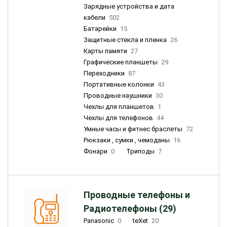
Зарядные устройства и дата
кабели
502
Батарейки
15
Защитные стекла и пленка
26
Карты памяти
27
Графические планшеты
29
Переходники
87
Портативные колонки
43
Проводные наушники
30
Чехлы для планшетов
1
Чехлы для телефонов
44
Умные часы и фитнес браслеты
72
Рюкзаки , сумки , чемоданы
16
Фонари
0
Триподы
7
Проводные телефоны и
Радиотелефоны (29)
Panasonic
0
teXet
20