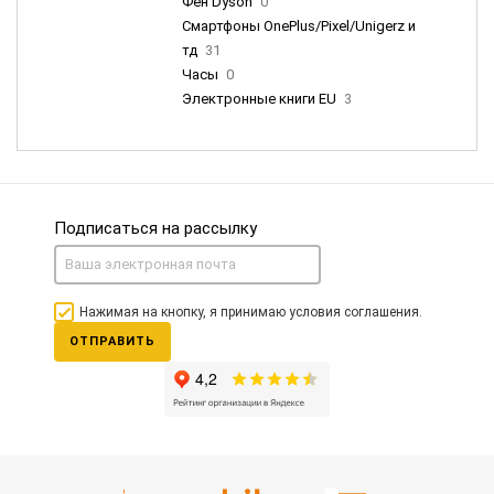
Фен Dyson
0
Смартфоны OnePlus/Pixel/Unigerz и
тд
31
Часы
0
Электронные книги EU
3
Подписаться на рассылку
Нажимая на кнопку, я принимаю условия соглашения.
ОТПРАВИТЬ