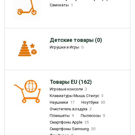
Самокаты
1
Детские товары (0)
Игрушки и Игры
0
Товары EU (162)
Игровые консоли
3
Клавиатуры Мышь Стилус
3
Наушники
17
Ноутбуки
30
Очиститель воздуха
2
Планшеты
9
Пылесосы
9
Смартфоны Apple
35
Смартфоны Samsung
20