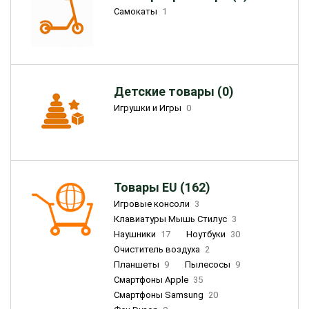
Самокаты
1
Детские товары (0)
Игрушки и Игры
0
Товары EU (162)
Игровые консоли
3
Клавиатуры Мышь Стилус
3
Наушники
17
Ноутбуки
30
Очиститель воздуха
2
Планшеты
9
Пылесосы
9
Смартфоны Apple
35
Смартфоны Samsung
20