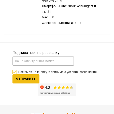
Фен Dyson
0
Смартфоны OnePlus/Pixel/Unigerz и
тд
31
Часы
0
Электронные книги EU
3
Подписаться на рассылку
Нажимая на кнопку, я принимаю условия соглашения.
ОТПРАВИТЬ