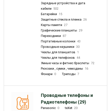
Зарядные устройства и дата
кабели
502
Батарейки
15
Защитные стекла и пленка
26
Карты памяти
27
Графические планшеты
29
Переходники
87
Портативные колонки
43
Проводные наушники
30
Чехлы для планшетов
1
Чехлы для телефонов
44
Умные часы и фитнес браслеты
72
Рюкзаки , сумки , чемоданы
16
Фонари
0
Триподы
7
Проводные телефоны и
Радиотелефоны (29)
Panasonic
0
teXet
20