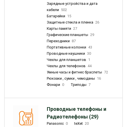
Зарядные устройства и дата
кабели
502
Батарейки
15
Защитные стекла и пленка
26
Карты памяти
27
Графические планшеты
29
Переходники
87
Портативные колонки
43
Проводные наушники
30
Чехлы для планшетов
1
Чехлы для телефонов
44
Умные часы и фитнес браслеты
72
Рюкзаки , сумки , чемоданы
16
Фонари
0
Триподы
7
Проводные телефоны и
Радиотелефоны (29)
Panasonic
0
teXet
20