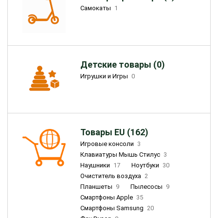
Самокаты
1
Детские товары (0)
Игрушки и Игры
0
Товары EU (162)
Игровые консоли
3
Клавиатуры Мышь Стилус
3
Наушники
17
Ноутбуки
30
Очиститель воздуха
2
Планшеты
9
Пылесосы
9
Смартфоны Apple
35
Смартфоны Samsung
20