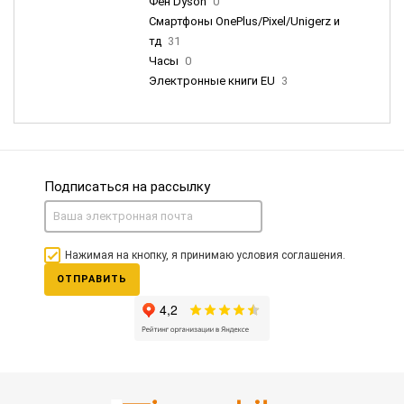
Фен Dyson
0
Смартфоны OnePlus/Pixel/Unigerz и
тд
31
Часы
0
Электронные книги EU
3
Подписаться на рассылку
Нажимая на кнопку, я принимаю условия соглашения.
ОТПРАВИТЬ