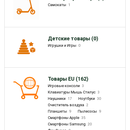
Самокаты
1
Детские товары (0)
Игрушки и Игры
0
Товары EU (162)
Игровые консоли
3
Клавиатуры Мышь Стилус
3
Наушники
17
Ноутбуки
30
Очиститель воздуха
2
Планшеты
9
Пылесосы
9
Смартфоны Apple
35
Смартфоны Samsung
20