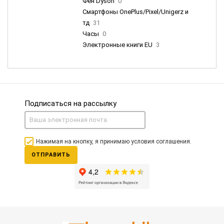
Фен Dyson
0
Смартфоны OnePlus/Pixel/Unigerz и
тд
31
Часы
0
Электронные книги EU
3
Подписаться на рассылку
Нажимая на кнопку, я принимаю условия соглашения.
ОТПРАВИТЬ