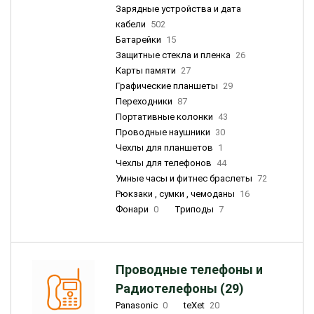
Зарядные устройства и дата
кабели
502
Батарейки
15
Защитные стекла и пленка
26
Карты памяти
27
Графические планшеты
29
Переходники
87
Портативные колонки
43
Проводные наушники
30
Чехлы для планшетов
1
Чехлы для телефонов
44
Умные часы и фитнес браслеты
72
Рюкзаки , сумки , чемоданы
16
Фонари
0
Триподы
7
Проводные телефоны и
Радиотелефоны (29)
Panasonic
0
teXet
20