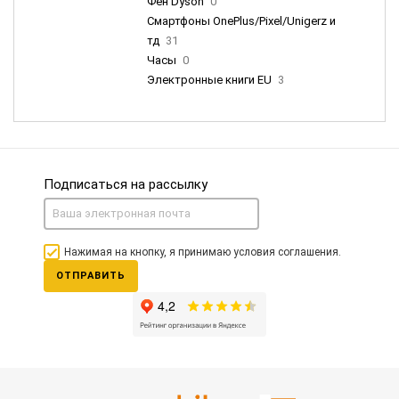
Фен Dyson
0
Смартфоны OnePlus/Pixel/Unigerz и
тд
31
Часы
0
Электронные книги EU
3
Подписаться на рассылку
Нажимая на кнопку, я принимаю условия соглашения.
ОТПРАВИТЬ