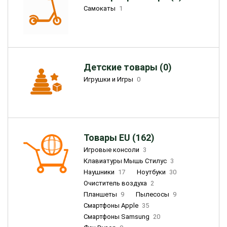
Самокаты
1
Детские товары (0)
Игрушки и Игры
0
Товары EU (162)
Игровые консоли
3
Клавиатуры Мышь Стилус
3
Наушники
17
Ноутбуки
30
Очиститель воздуха
2
Планшеты
9
Пылесосы
9
Смартфоны Apple
35
Смартфоны Samsung
20