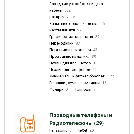
Зарядные устройства и дата
кабели
502
Батарейки
15
Защитные стекла и пленка
26
Карты памяти
27
Графические планшеты
29
Переходники
87
Портативные колонки
43
Проводные наушники
30
Чехлы для планшетов
1
Чехлы для телефонов
44
Умные часы и фитнес браслеты
72
Рюкзаки , сумки , чемоданы
16
Фонари
0
Триподы
7
Проводные телефоны и
Радиотелефоны (29)
Panasonic
0
teXet
20