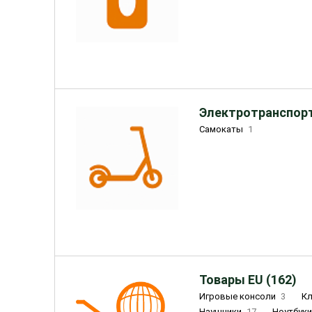
Электротранспорт
Самокаты
1
Товары EU (162)
Игровые консоли
3
К
Наушники
17
Ноутбук