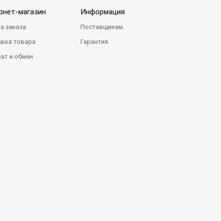
рнет-магазин
Информация
а заказа
Поставщикам
вка товара
Гарантия
ат и обмен