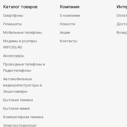
Каталог товаров
Компания
Инте
Смартфоны
О компании
Оплат
Планшеты
Новости
Доста
Мобильные телефоны
Акции
Возвр
Модемы и роутеры
Контакты
WIFI/3G/4G
Аксессуары
Проводные телефоны и
Радиотелефоны
Автомобильные
видеорегистраторы и
Экшн-камеры
Бытовая техника
Бытовая химия
Компьютерная техника
Электротранспорт