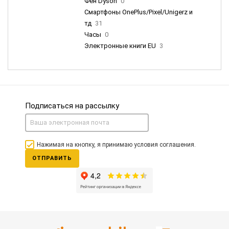
Фен Dyson
0
Смартфоны OnePlus/Pixel/Unigerz и
тд
31
Часы
0
Электронные книги EU
3
Подписаться на рассылку
Нажимая на кнопку, я принимаю условия соглашения.
ОТПРАВИТЬ