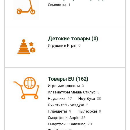
Самокаты
1
Детские товары (0)
Игрушки и Игры
0
Товары EU (162)
Игровые консоли
3
Клавиатуры Мышь Стилус
3
Наушники
17
Ноутбуки
30
Очиститель воздуха
2
Планшеты
9
Пылесосы
9
Смартфоны Apple
35
Смартфоны Samsung
20