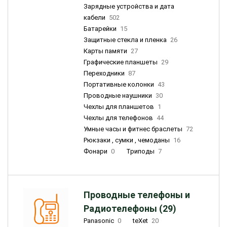
Зарядные устройства и дата
кабели
502
Батарейки
15
Защитные стекла и пленка
26
Карты памяти
27
Графические планшеты
29
Переходники
87
Портативные колонки
43
Проводные наушники
30
Чехлы для планшетов
1
Чехлы для телефонов
44
Умные часы и фитнес браслеты
72
Рюкзаки , сумки , чемоданы
16
Фонари
0
Триподы
7
Проводные телефоны и
Радиотелефоны (29)
Panasonic
0
teXet
20