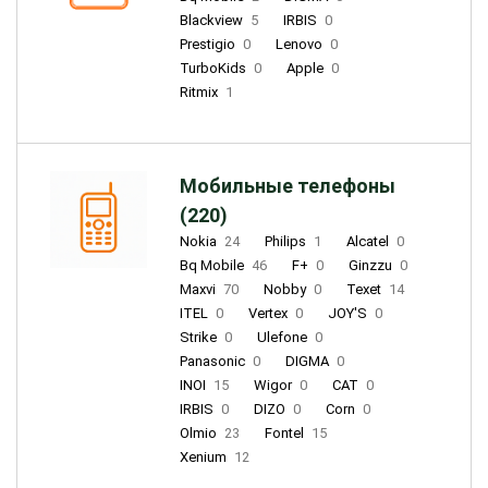
Blackview
5
IRBIS
0
Prestigio
0
Lenovo
0
TurboKids
0
Apple
0
Ritmix
1
Мобильные телефоны
(220)
Nokia
24
Philips
1
Alcatel
0
Bq Mobile
46
F+
0
Ginzzu
0
Maxvi
70
Nobby
0
Texet
14
ITEL
0
Vertex
0
JOY'S
0
Strike
0
Ulefone
0
Panasonic
0
DIGMA
0
INOI
15
Wigor
0
CAT
0
IRBIS
0
DIZO
0
Corn
0
Olmio
23
Fontel
15
Xenium
12