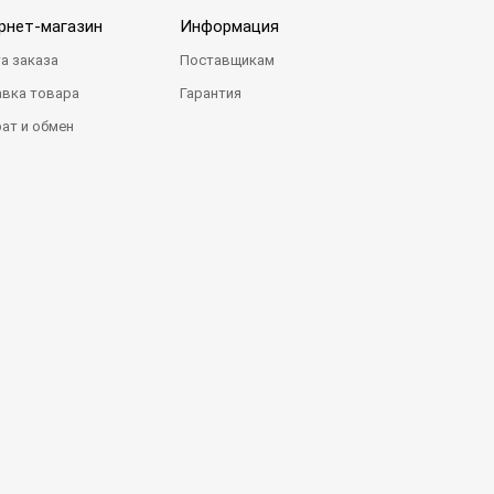
рнет-магазин
Информация
а заказа
Поставщикам
вка товара
Гарантия
ат и обмен