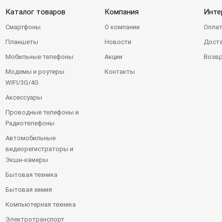
Каталог товаров
Компания
Инте
Смартфоны
О компании
Оплат
Планшеты
Новости
Доста
Мобильные телефоны
Акции
Возвр
Модемы и роутеры
Контакты
WIFI/3G/4G
Аксессуары
Проводные телефоны и
Радиотелефоны
Автомобильные
видеорегистраторы и
Экшн-камеры
Бытовая техника
Бытовая химия
Компьютерная техника
Электротранспорт