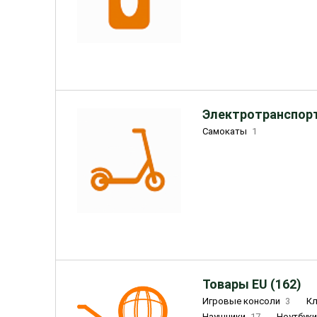
Электротранспорт
Самокаты
1
Товары EU (162)
Игровые консоли
3
К
Наушники
17
Ноутбук