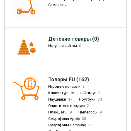
Самокаты
1
Детские товары (0)
Игрушки и Игры
0
Товары EU (162)
Игровые консоли
3
Клавиатуры Мышь Стилус
3
Наушники
17
Ноутбуки
30
Очиститель воздуха
2
Планшеты
9
Пылесосы
9
Смартфоны Apple
35
Смартфоны Samsung
20