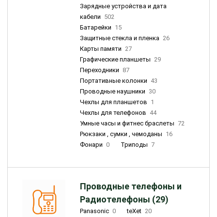
Зарядные устройства и дата
кабели
502
Батарейки
15
Защитные стекла и пленка
26
Карты памяти
27
Графические планшеты
29
Переходники
87
Портативные колонки
43
Проводные наушники
30
Чехлы для планшетов
1
Чехлы для телефонов
44
Умные часы и фитнес браслеты
72
Рюкзаки , сумки , чемоданы
16
Фонари
0
Триподы
7
Проводные телефоны и
Радиотелефоны (29)
Panasonic
0
teXet
20