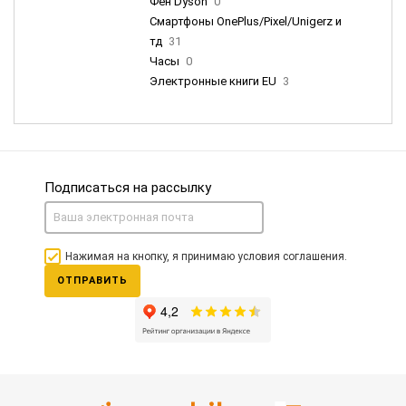
Фен Dyson
0
Смартфоны OnePlus/Pixel/Unigerz и
тд
31
Часы
0
Электронные книги EU
3
Подписаться на рассылку
Нажимая на кнопку, я принимаю условия соглашения.
ОТПРАВИТЬ