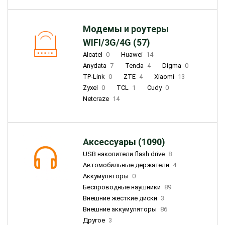
Модемы и роутеры
WIFI/3G/4G (57)
Alcatel
0
Huawei
14
Anydata
7
Tenda
4
Digma
0
TP-Link
0
ZTE
4
Xiaomi
13
Zyxel
0
TCL
1
Cudy
0
Netcraze
14
Аксессуары (1090)
USB накопители flash drive
8
Автомобильные держатели
4
Аккумуляторы
0
Беспроводные наушники
89
Внешние жесткие диски
3
Внешние аккумуляторы
86
Другое
3