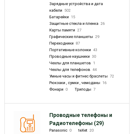
Зарядные устройства и дата
кабели
502
Батарейки
15
Защитные стекла и пленка
26
Карты памяти
27
Графические планшеты
29
Переходники
87
Портативные колонки
43
Проводные наушники
30
Чехлы для планшетов
1
Чехлы для телефонов
44
Умные часы и фитнес браслеты
72
Рюкзаки , сумки , чемоданы
16
Фонари
0
Триподы
7
Проводные телефоны и
Радиотелефоны (29)
Panasonic
0
teXet
20