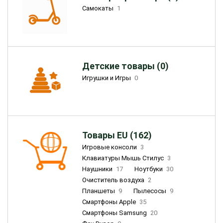
Самокаты
1
Детские товары (0)
Игрушки и Игры
0
Товары EU (162)
Игровые консоли
3
Клавиатуры Мышь Стилус
3
Наушники
17
Ноутбуки
30
Очиститель воздуха
2
Планшеты
9
Пылесосы
9
Смартфоны Apple
35
Смартфоны Samsung
20