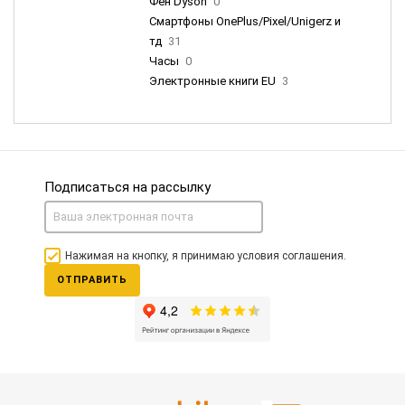
Фен Dyson
0
Смартфоны OnePlus/Pixel/Unigerz и
тд
31
Часы
0
Электронные книги EU
3
Подписаться на рассылку
Нажимая на кнопку, я принимаю условия соглашения.
ОТПРАВИТЬ