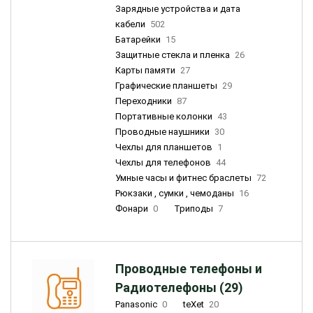
Зарядные устройства и дата
кабели
502
Батарейки
15
Защитные стекла и пленка
26
Карты памяти
27
Графические планшеты
29
Переходники
87
Портативные колонки
43
Проводные наушники
30
Чехлы для планшетов
1
Чехлы для телефонов
44
Умные часы и фитнес браслеты
72
Рюкзаки , сумки , чемоданы
16
Фонари
0
Триподы
7
Проводные телефоны и
Радиотелефоны (29)
Panasonic
0
teXet
20