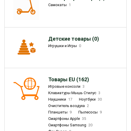
Самокаты
1
Детские товары (0)
Игрушки и Игры
0
Товары EU (162)
Игровые консоли
3
Клавиатуры Мышь Стилус
3
Наушники
17
Ноутбуки
30
Очиститель воздуха
2
Планшеты
9
Пылесосы
9
Смартфоны Apple
35
Смартфоны Samsung
20