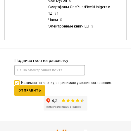
Фен Dyson
0
Смартфоны OnePlus/Pixel/Unigerz и
тд
31
Часы
0
Электронные книги EU
3
Подписаться на рассылку
Нажимая на кнопку, я принимаю условия соглашения.
ОТПРАВИТЬ