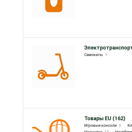
Электротранспорт
Самокаты
1
Товары EU (162)
Игровые консоли
3
К
Наушники
17
Ноутбук