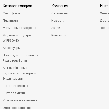
Каталог товаров
Компания
Инте
Смартфоны
О компании
Оплат
Планшеты
Новости
Доста
Мобильные телефоны
Акции
Возвр
Модемы и роутеры
Контакты
WIFI/3G/4G
Аксессуары
Проводные телефоны и
Радиотелефоны
Автомобильные
видеорегистраторы и
Экшн-камеры
Бытовая техника
Бытовая химия
Компьютерная техника
Электротранспорт