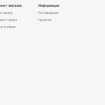
рнет-магазин
Информация
а заказа
Поставщикам
вка товара
Гарантия
ат и обмен