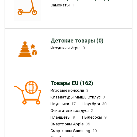
Самокаты
1
Детские товары (0)
Игрушки и Игры
0
Товары EU (162)
Игровые консоли
3
Клавиатуры Мышь Стилус
3
Наушники
17
Ноутбуки
30
Очиститель воздуха
2
Планшеты
9
Пылесосы
9
Смартфоны Apple
35
Смартфоны Samsung
20