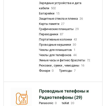
Зарядные устройства и дата
кабели
502
Батарейки
15
Защитные стекла и пленка
26
Карты памяти
27
Графические планшеты
29
Переходники
87
Портативные колонки
43
Проводные наушники
30
Чехлы для планшетов
1
Чехлы для телефонов
44
Умные часы и фитнес браслеты
72
Рюкзаки , сумки , чемоданы
16
Фонари
0
Триподы
7
Проводные телефоны и
Радиотелефоны (29)
Panasonic
0
teXet
20