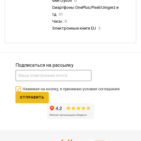
Фен Dyson
0
Смартфоны OnePlus/Pixel/Unigerz и
тд
31
Часы
0
Электронные книги EU
3
Подписаться на рассылку
Нажимая на кнопку, я принимаю условия соглашения.
ОТПРАВИТЬ