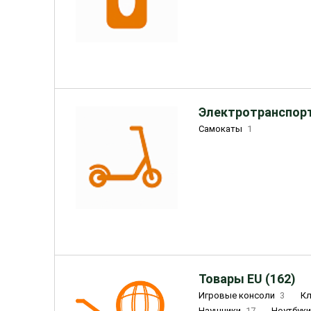
Электротранспорт
Самокаты
1
Товары EU (162)
Игровые консоли
3
К
Наушники
17
Ноутбук