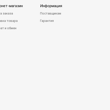
рнет-магазин
Информация
а заказа
Поставщикам
вка товара
Гарантия
ат и обмен