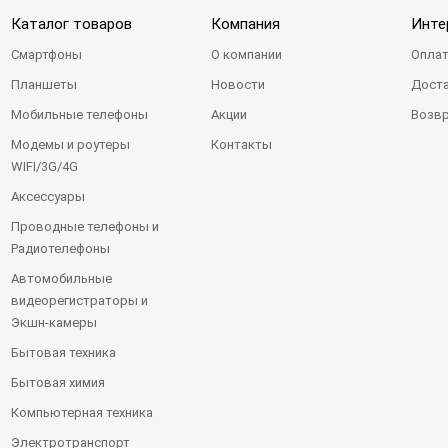
Каталог товаров
Компания
Инте
Смартфоны
О компании
Оплат
Планшеты
Новости
Доста
Мобильные телефоны
Акции
Возвр
Модемы и роутеры
Контакты
WIFI/3G/4G
Аксессуары
Проводные телефоны и
Радиотелефоны
Автомобильные
видеорегистраторы и
Экшн-камеры
Бытовая техника
Бытовая химия
Компьютерная техника
Электротранспорт