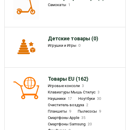
Самокаты
1
Детские товары (0)
Игрушки и Игры
0
Товары EU (162)
Игровые консоли
3
Клавиатуры Мышь Стилус
3
Наушники
17
Ноутбуки
30
Очиститель воздуха
2
Планшеты
9
Пылесосы
9
Смартфоны Apple
35
Смартфоны Samsung
20