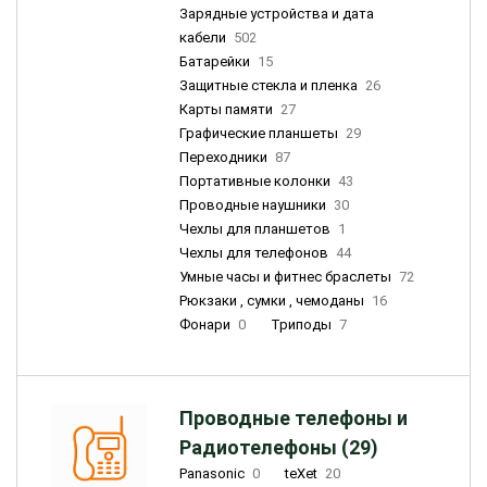
Зарядные устройства и дата
кабели
502
Батарейки
15
Защитные стекла и пленка
26
Карты памяти
27
Графические планшеты
29
Переходники
87
Портативные колонки
43
Проводные наушники
30
Чехлы для планшетов
1
Чехлы для телефонов
44
Умные часы и фитнес браслеты
72
Рюкзаки , сумки , чемоданы
16
Фонари
0
Триподы
7
Проводные телефоны и
Радиотелефоны (29)
Panasonic
0
teXet
20