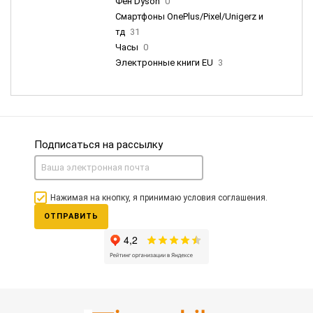
Фен Dyson
0
Смартфоны OnePlus/Pixel/Unigerz и
тд
31
Часы
0
Электронные книги EU
3
Подписаться на рассылку
Нажимая на кнопку, я принимаю условия соглашения.
ОТПРАВИТЬ