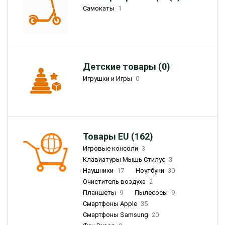
Самокаты
1
Детские товары (0)
Игрушки и Игры
0
Товары EU (162)
Игровые консоли
3
Клавиатуры Мышь Стилус
3
Наушники
17
Ноутбуки
30
Очиститель воздуха
2
Планшеты
9
Пылесосы
9
Смартфоны Apple
35
Смартфоны Samsung
20