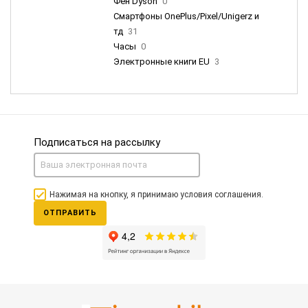
Фен Dyson
0
Смартфоны OnePlus/Pixel/Unigerz и
тд
31
Часы
0
Электронные книги EU
3
Подписаться на рассылку
Нажимая на кнопку, я принимаю условия соглашения.
ОТПРАВИТЬ