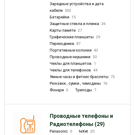
Зарядные устройства и дата
кабели
502
Батарейки
15
Защитные стекла и пленка
26
Карты памяти
27
Графические планшеты
29
Переходники
87
Портативные колонки
43
Проводные наушники
30
Чехлы для планшетов
1
Чехлы для телефонов
44
Умные часы и фитнес браслеты
72
Рюкзаки , сумки , чемоданы
16
Фонари
0
Триподы
7
Проводные телефоны и
Радиотелефоны (29)
Panasonic
0
teXet
20