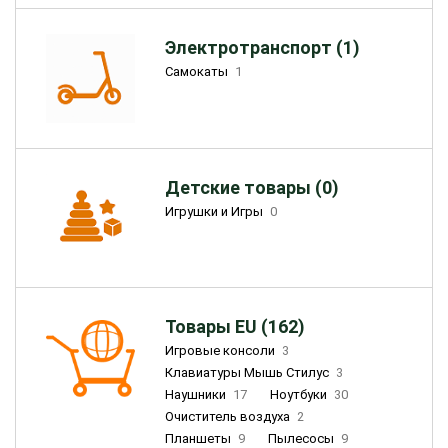
Электротранспорт (1)
Самокаты
1
Детские товары (0)
Игрушки и Игры
0
Товары EU (162)
Игровые консоли
3
Клавиатуры Мышь Стилус
3
Наушники
17
Ноутбуки
30
Очиститель воздуха
2
Планшеты
9
Пылесосы
9