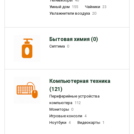
Телевизоры
46
Умный дом
155
Чайники
23
Увлажнители воздуха
20
Бытовая химия (0)
Септима
0
Компьютерная техника
(121)
Периферийные устройства
компьютера
112
Мониторы
0
Игровые консоли
4
Ноутбуки
4
Видеокарты
1