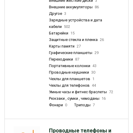
Внешние жесткие диски
3
Внешние аккумуляторы
86
Другое
3
Зарядные устройства и дата
кабели
502
Батарейки
15
Защитные стекла и пленка
26
Карты памяти
27
Графические планшеты
29
Переходники
87
Портативные колонки
43
Проводные наушники
30
Чехлы для планшетов
1
Чехлы для телефонов
44
Умные часы и фитнес браслеты
72
Рюкзаки , сумки , чемоданы
16
Фонари
0
Триподы
7
Проводные телефоны и