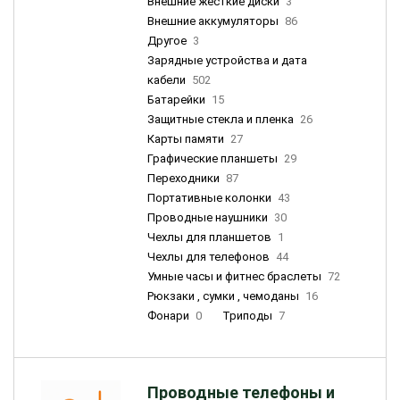
Внешние жесткие диски
3
Внешние аккумуляторы
86
Другое
3
Зарядные устройства и дата
кабели
502
Батарейки
15
Защитные стекла и пленка
26
Карты памяти
27
Графические планшеты
29
Переходники
87
Портативные колонки
43
Проводные наушники
30
Чехлы для планшетов
1
Чехлы для телефонов
44
Умные часы и фитнес браслеты
72
Рюкзаки , сумки , чемоданы
16
Фонари
0
Триподы
7
Проводные телефоны и