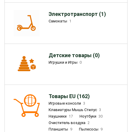
Электротранспорт (1)
Самокаты
1
Детские товары (0)
Игрушки и Игры
0
Товары EU (162)
Игровые консоли
3
Клавиатуры Мышь Стилус
3
Наушники
17
Ноутбуки
30
Очиститель воздуха
2
Планшеты
9
Пылесосы
9