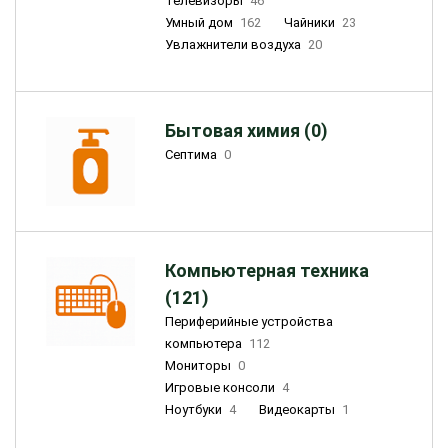
Телевизоры
46
Умный дом
162
Чайники
23
Увлажнители воздуха
20
Бытовая химия (0)
Септима
0
Компьютерная техника
(121)
Периферийные устройства
компьютера
112
Мониторы
0
Игровые консоли
4
Ноутбуки
4
Видеокарты
1