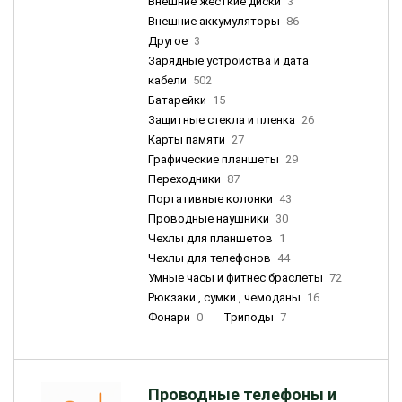
Внешние жесткие диски
3
Внешние аккумуляторы
86
Другое
3
Зарядные устройства и дата
кабели
502
Батарейки
15
Защитные стекла и пленка
26
Карты памяти
27
Графические планшеты
29
Переходники
87
Портативные колонки
43
Проводные наушники
30
Чехлы для планшетов
1
Чехлы для телефонов
44
Умные часы и фитнес браслеты
72
Рюкзаки , сумки , чемоданы
16
Фонари
0
Триподы
7
Проводные телефоны и