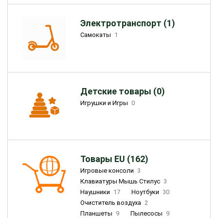
Электротранспорт (1)
Самокаты
1
Детские товары (0)
Игрушки и Игры
0
Товары EU (162)
Игровые консоли
3
Клавиатуры Мышь Стилус
3
Наушники
17
Ноутбуки
30
Очиститель воздуха
2
Планшеты
9
Пылесосы
9