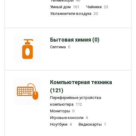
Телевизоры
46
Умный дом
161
Чайники
23
Увлажнители воздуха
20
Бытовая химия (0)
Септима
0
Компьютерная техника
(121)
Периферийные устройства
компьютера
112
Мониторы
0
Игровые консоли
4
Ноутбуки
4
Видеокарты
1