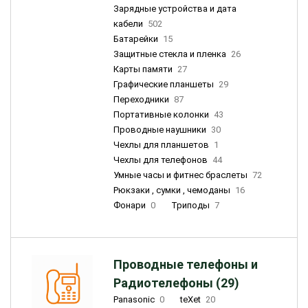
Зарядные устройства и дата
кабели
502
Батарейки
15
Защитные стекла и пленка
26
Карты памяти
27
Графические планшеты
29
Переходники
87
Портативные колонки
43
Проводные наушники
30
Чехлы для планшетов
1
Чехлы для телефонов
44
Умные часы и фитнес браслеты
72
Рюкзаки , сумки , чемоданы
16
Фонари
0
Триподы
7
Проводные телефоны и
Радиотелефоны (29)
Panasonic
0
teXet
20