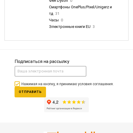
Фен Dyson
0
Смартфоны OnePlus/Pixel/Unigerz и
тд
31
Часы
0
Электронные книги EU
3
Подписаться на рассылку
Нажимая на кнопку, я принимаю условия соглашения.
ОТПРАВИТЬ