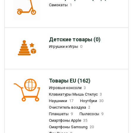
Самокаты
1
Детские товары (0)
Игрушки и Игры
0
Товары EU (162)
Игровые консоли
3
Клавиатуры Мышь Стилус
3
Наушники
17
Ноутбуки
30
Очиститель воздуха
2
Планшеты
9
Пылесосы
9
Смартфоны Apple
35
Смартфоны Samsung
20