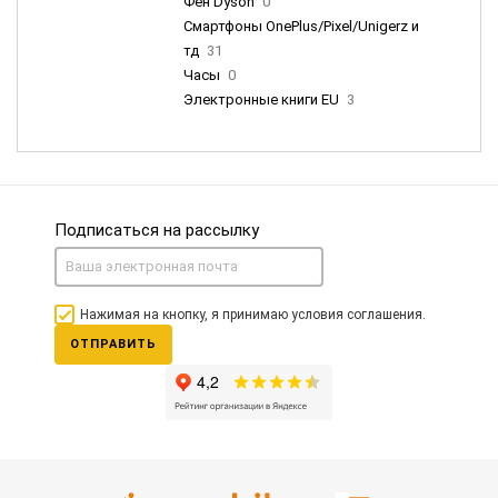
Фен Dyson
0
Смартфоны OnePlus/Pixel/Unigerz и
тд
31
Часы
0
Электронные книги EU
3
Подписаться на рассылку
Нажимая на кнопку, я принимаю условия соглашения.
ОТПРАВИТЬ