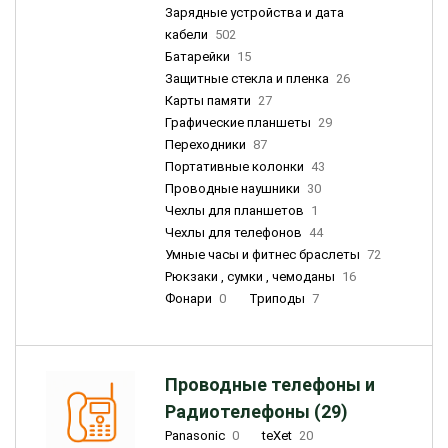
Зарядные устройства и дата
кабели
502
Батарейки
15
Защитные стекла и пленка
26
Карты памяти
27
Графические планшеты
29
Переходники
87
Портативные колонки
43
Проводные наушники
30
Чехлы для планшетов
1
Чехлы для телефонов
44
Умные часы и фитнес браслеты
72
Рюкзаки , сумки , чемоданы
16
Фонари
0
Триподы
7
Проводные телефоны и
Радиотелефоны (29)
Panasonic
0
teXet
20