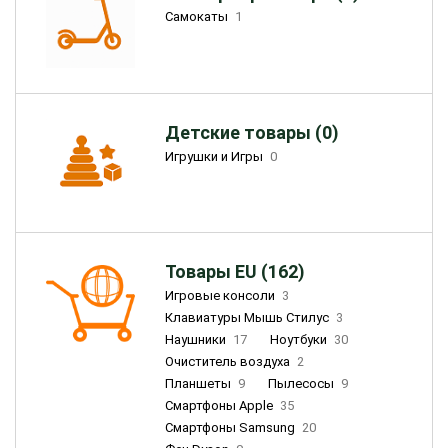
Самокаты
1
Детские товары (0)
Игрушки и Игры
0
Товары EU (162)
Игровые консоли
3
Клавиатуры Мышь Стилус
3
Наушники
17
Ноутбуки
30
Очиститель воздуха
2
Планшеты
9
Пылесосы
9
Смартфоны Apple
35
Смартфоны Samsung
20