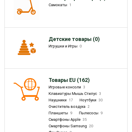
Самокаты
1
Детские товары (0)
Игрушки и Игры
0
Товары EU (162)
Игровые консоли
3
Клавиатуры Мышь Стилус
3
Наушники
17
Ноутбуки
30
Очиститель воздуха
2
Планшеты
9
Пылесосы
9
Смартфоны Apple
35
Смартфоны Samsung
20