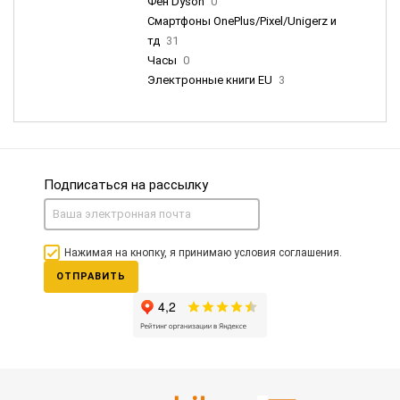
Фен Dyson
0
Смартфоны OnePlus/Pixel/Unigerz и
тд
31
Часы
0
Электронные книги EU
3
Подписаться на рассылку
Нажимая на кнопку, я принимаю условия соглашения.
ОТПРАВИТЬ