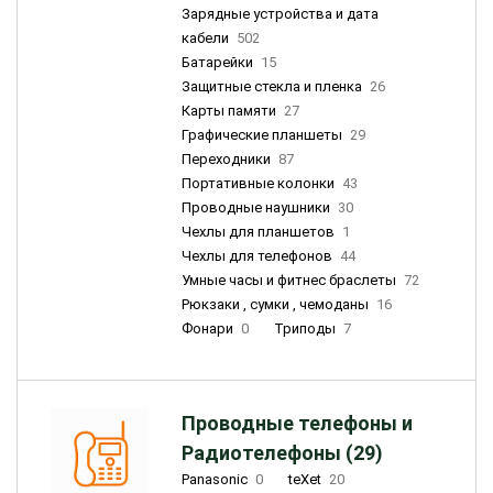
Зарядные устройства и дата
кабели
502
Батарейки
15
Защитные стекла и пленка
26
Карты памяти
27
Графические планшеты
29
Переходники
87
Портативные колонки
43
Проводные наушники
30
Чехлы для планшетов
1
Чехлы для телефонов
44
Умные часы и фитнес браслеты
72
Рюкзаки , сумки , чемоданы
16
Фонари
0
Триподы
7
Проводные телефоны и
Радиотелефоны (29)
Panasonic
0
teXet
20