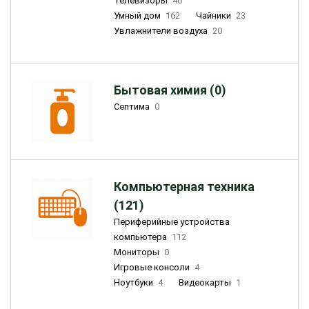
Телевизоры
46
Умный дом
162
Чайники
23
Увлажнители воздуха
20
Бытовая химия (0)
Септима
0
Компьютерная техника
(121)
Периферийные устройства
компьютера
112
Мониторы
0
Игровые консоли
4
Ноутбуки
4
Видеокарты
1