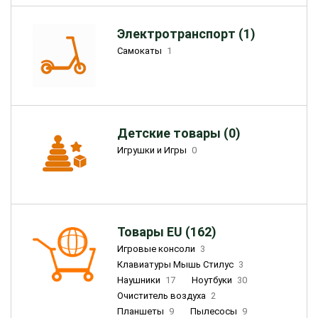
Электротранспорт (1)
Самокаты
1
Детские товары (0)
Игрушки и Игры
0
Товары EU (162)
Игровые консоли
3
Клавиатуры Мышь Стилус
3
Наушники
17
Ноутбуки
30
Очиститель воздуха
2
Планшеты
9
Пылесосы
9