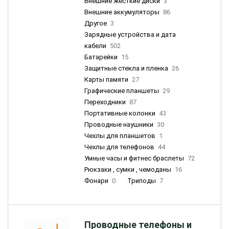
Внешние жесткие диски
3
Внешние аккумуляторы
86
Другое
3
Зарядные устройства и дата
кабели
502
Батарейки
15
Защитные стекла и пленка
26
Карты памяти
27
Графические планшеты
29
Переходники
87
Портативные колонки
43
Проводные наушники
30
Чехлы для планшетов
1
Чехлы для телефонов
44
Умные часы и фитнес браслеты
72
Рюкзаки , сумки , чемоданы
16
Фонари
0
Триподы
7
Проводные телефоны и