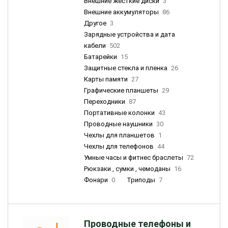
Внешние жесткие диски
3
Внешние аккумуляторы
86
Другое
3
Зарядные устройства и дата
кабели
502
Батарейки
15
Защитные стекла и пленка
26
Карты памяти
27
Графические планшеты
29
Переходники
87
Портативные колонки
43
Проводные наушники
30
Чехлы для планшетов
1
Чехлы для телефонов
44
Умные часы и фитнес браслеты
72
Рюкзаки , сумки , чемоданы
16
Фонари
0
Триподы
7
Проводные телефоны и