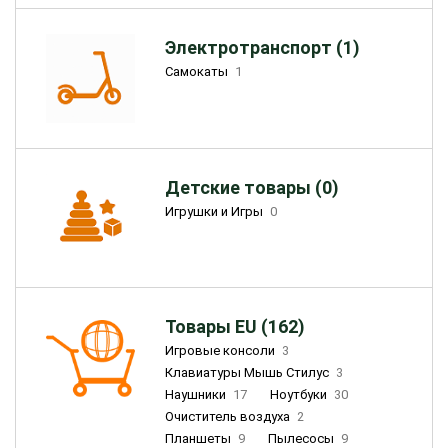
Электротранспорт (1)
Самокаты
1
Детские товары (0)
Игрушки и Игры
0
Товары EU (162)
Игровые консоли
3
Клавиатуры Мышь Стилус
3
Наушники
17
Ноутбуки
30
Очиститель воздуха
2
Планшеты
9
Пылесосы
9