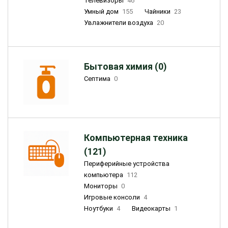
Телевизоры
46
Умный дом
155
Чайники
23
Увлажнители воздуха
20
Бытовая химия (0)
Септима
0
Компьютерная техника
(121)
Периферийные устройства
компьютера
112
Мониторы
0
Игровые консоли
4
Ноутбуки
4
Видеокарты
1