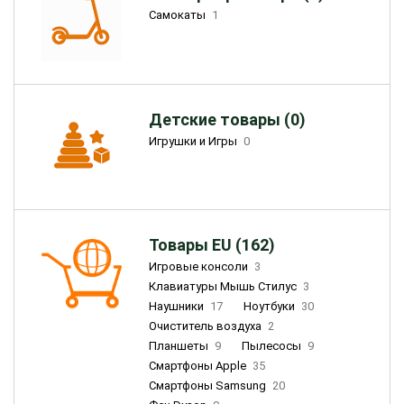
Самокаты
1
Детские товары (0)
Игрушки и Игры
0
Товары EU (162)
Игровые консоли
3
Клавиатуры Мышь Стилус
3
Наушники
17
Ноутбуки
30
Очиститель воздуха
2
Планшеты
9
Пылесосы
9
Смартфоны Apple
35
Смартфоны Samsung
20