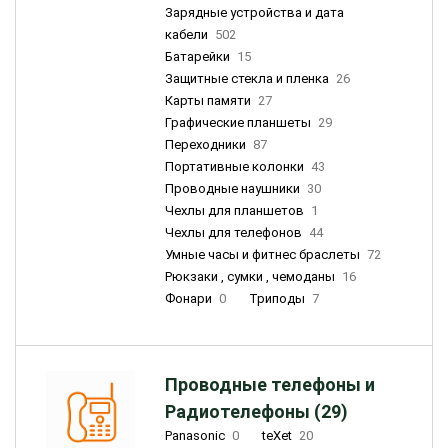
Зарядные устройства и дата
кабели
502
Батарейки
15
Защитные стекла и пленка
26
Карты памяти
27
Графические планшеты
29
Переходники
87
Портативные колонки
43
Проводные наушники
30
Чехлы для планшетов
1
Чехлы для телефонов
44
Умные часы и фитнес браслеты
72
Рюкзаки , сумки , чемоданы
16
Фонари
0
Триподы
7
Проводные телефоны и
Радиотелефоны (29)
Panasonic
0
teXet
20