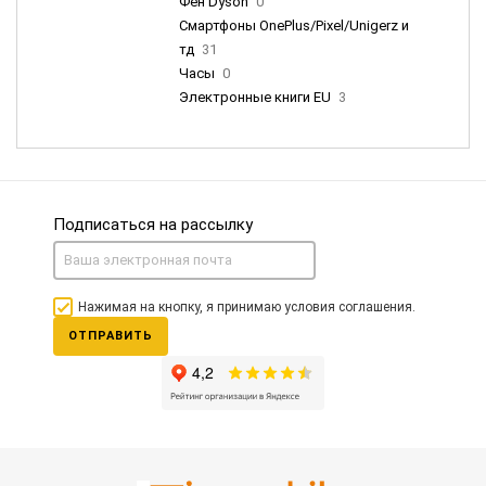
Фен Dyson
0
Смартфоны OnePlus/Pixel/Unigerz и
тд
31
Часы
0
Электронные книги EU
3
Подписаться на рассылку
Нажимая на кнопку, я принимаю условия соглашения.
ОТПРАВИТЬ