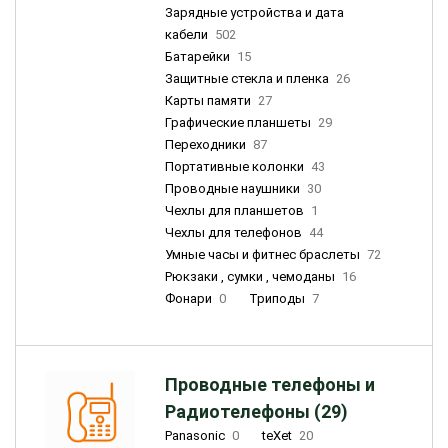
Зарядные устройства и дата
кабели
502
Батарейки
15
Защитные стекла и пленка
26
Карты памяти
27
Графические планшеты
29
Переходники
87
Портативные колонки
43
Проводные наушники
30
Чехлы для планшетов
1
Чехлы для телефонов
44
Умные часы и фитнес браслеты
72
Рюкзаки , сумки , чемоданы
16
Фонари
0
Триподы
7
Проводные телефоны и
Радиотелефоны (29)
Panasonic
0
teXet
20