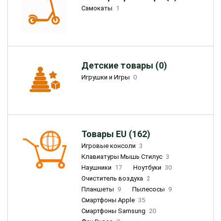
Самокаты
1
Детские товары (0)
Игрушки и Игры
0
Товары EU (162)
Игровые консоли
3
Клавиатуры Мышь Стилус
3
Наушники
17
Ноутбуки
30
Очиститель воздуха
2
Планшеты
9
Пылесосы
9
Смартфоны Apple
35
Смартфоны Samsung
20