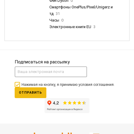
Фен Dyson
0
Смартфоны OnePlus/Pixel/Unigerz и
тд
31
Часы
0
Электронные книги EU
3
Подписаться на рассылку
Нажимая на кнопку, я принимаю условия соглашения.
ОТПРАВИТЬ