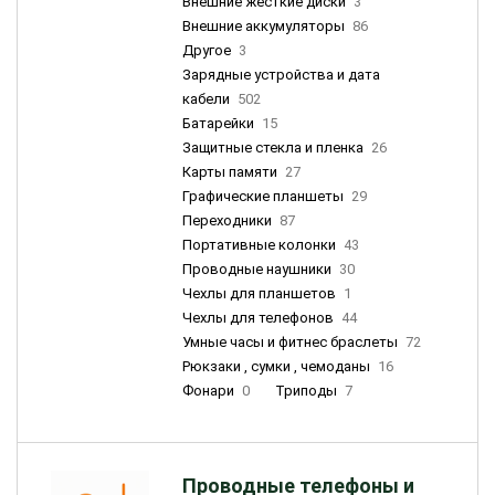
Внешние жесткие диски
3
Внешние аккумуляторы
86
Другое
3
Зарядные устройства и дата
кабели
502
Батарейки
15
Защитные стекла и пленка
26
Карты памяти
27
Графические планшеты
29
Переходники
87
Портативные колонки
43
Проводные наушники
30
Чехлы для планшетов
1
Чехлы для телефонов
44
Умные часы и фитнес браслеты
72
Рюкзаки , сумки , чемоданы
16
Фонари
0
Триподы
7
Проводные телефоны и