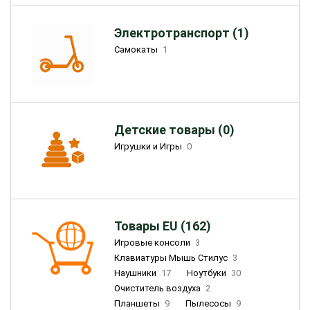
Электротранспорт (1)
Самокаты
1
Детские товары (0)
Игрушки и Игры
0
Товары EU (162)
Игровые консоли
3
Клавиатуры Мышь Стилус
3
Наушники
17
Ноутбуки
30
Очиститель воздуха
2
Планшеты
9
Пылесосы
9