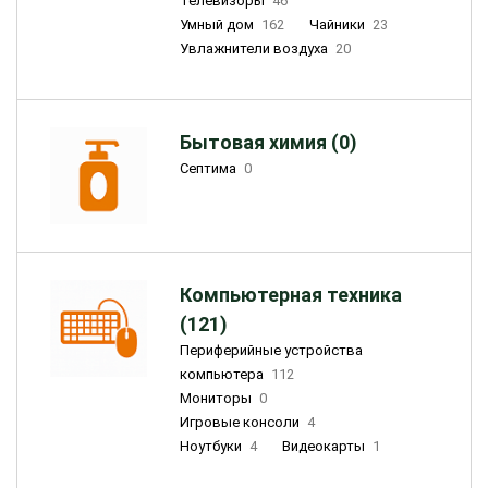
Телевизоры
46
Умный дом
162
Чайники
23
Увлажнители воздуха
20
Бытовая химия (0)
Септима
0
Компьютерная техника
(121)
Периферийные устройства
компьютера
112
Мониторы
0
Игровые консоли
4
Ноутбуки
4
Видеокарты
1