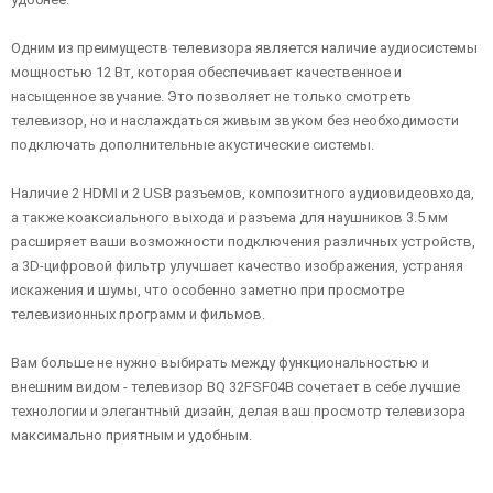
Одним из преимуществ телевизора является наличие аудиосистемы
мощностью 12 Вт, которая обеспечивает качественное и
насыщенное звучание. Это позволяет не только смотреть
телевизор, но и наслаждаться живым звуком без необходимости
подключать дополнительные акустические системы.
Наличие 2 HDMI и 2 USB разъемов, композитного аудиовидеовхода,
а также коаксиального выхода и разъема для наушников 3.5 мм
расширяет ваши возможности подключения различных устройств,
а 3D-цифровой фильтр улучшает качество изображения, устраняя
искажения и шумы, что особенно заметно при просмотре
телевизионных программ и фильмов.
Вам больше не нужно выбирать между функциональностью и
внешним видом - телевизор BQ 32FSF04B сочетает в себе лучшие
технологии и элегантный дизайн, делая ваш просмотр телевизора
максимально приятным и удобным.