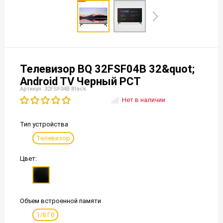
Телевизор BQ 32FSF04B 32&quot;
Android TV Черный РСТ
Артикул: 32FSF04B Black
Нет в наличии
Тип устройства
Телевизор
Цвет:
Объем встроенной памяти
1/8 Гб