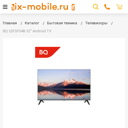
Главная
Каталог
Бытовая техника
Телевизоры
BQ 32FSF04B 32" Android TV