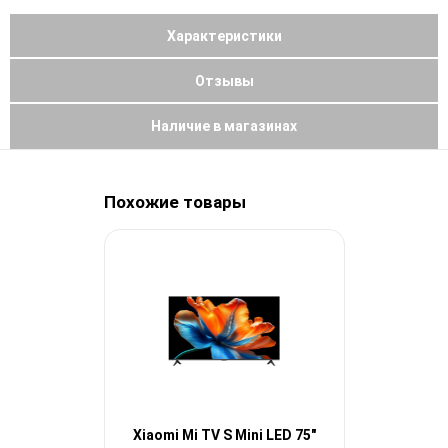
Характеристики
Отзывы
Наличие в магазинах
Похожие товары
Xiaomi Mi TV S Mini LED 75"
Xiaomi Mi T