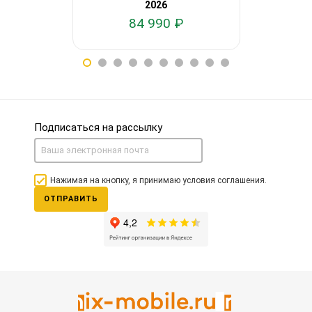
2026
84 990 ₽
60
Подписаться на рассылку
Нажимая на кнопку, я принимаю условия соглашения.
ОТПРАВИТЬ