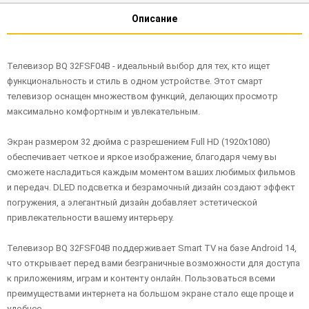
Описание
Телевизор BQ 32FSF04B - идеальный выбор для тех, кто ищет
функциональность и стиль в одном устройстве. Этот смарт
телевизор оснащен множеством функций, делающих просмотр
максимально комфортным и увлекательным.
Экран размером 32 дюйма с разрешением Full HD (1920x1080)
обеспечивает четкое и яркое изображение, благодаря чему вы
сможете насладиться каждым моментом ваших любимых фильмов
и передач. DLED подсветка и безрамочный дизайн создают эффект
погружения, а элегантный дизайн добавляет эстетической
привлекательности вашему интерьеру.
Телевизор BQ 32FSF04B поддерживает Smart TV на базе Android 14,
что открывает перед вами безграничные возможности для доступа
к приложениям, играм и контенту онлайн. Пользоваться всеми
преимуществами интернета на большом экране стало еще проще и
удобнее.